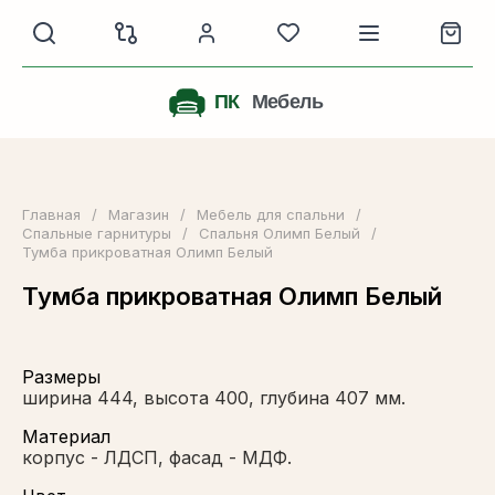
Главная
/
Магазин
/
Мебель для спальни
/
Спальные гарнитуры
/
Спальня Олимп Белый
/
Тумба прикроватная Олимп Белый
Тумба прикроватная Олимп Белый
Размеры
ширина 444, высота 400, глубина 407 мм.
Материал
корпус - ЛДСП, фасад - МДФ.