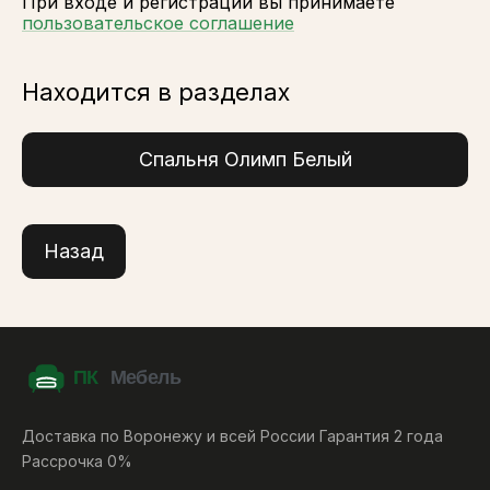
При входе и регистрации вы принимаете
пользовательское соглашение
Находится в разделах
Спальня Олимп Белый
Назад
Доставка по Воронежу и всей России Гарантия 2 года
Рассрочка 0%