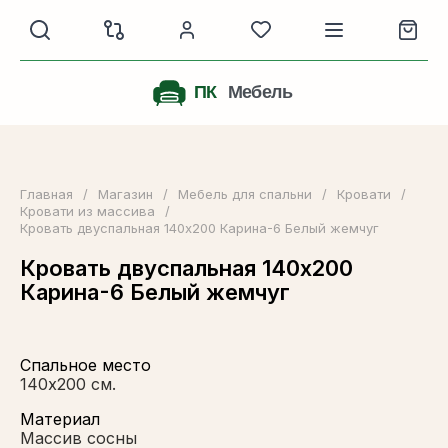
Главная
/
Магазин
/
Мебель для спальни
/
Кровати
/
Кровати из массива
/
Кровать двуспальная 140х200 Карина-6 Белый жемчуг
Кровать двуспальная 140х200
Карина-6 Белый жемчуг
Спальное место
140х200 см.
Материал
Массив сосны