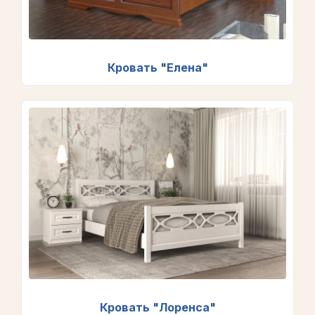
Кровать "Елена"
Кровать "Лоренса"