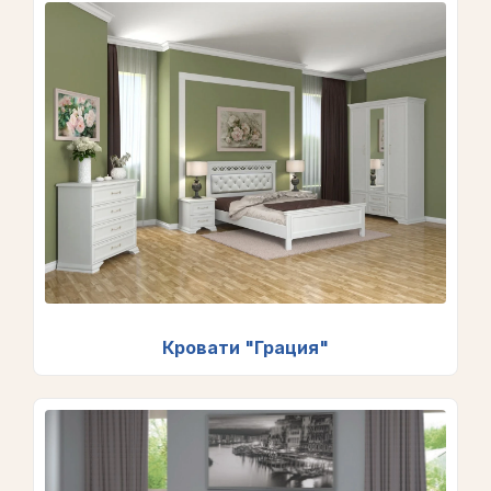
Кровати "Грация"