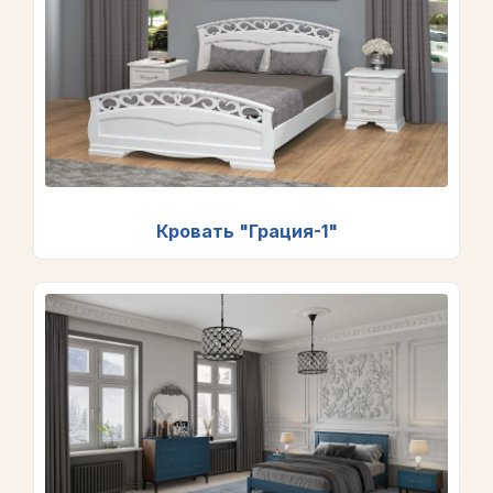
Кровать "Грация-1"